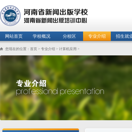
网站首页
学校概况
分校区
专业介绍
招生就
您现在的位置：首页 >
专业介绍
>
计算机应用
>